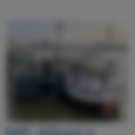
MS Allegra