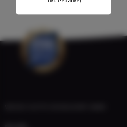
inkl. Getränke)
WEISSE FLOTTE DÜSSELDORF GMBH
Büro Hafen