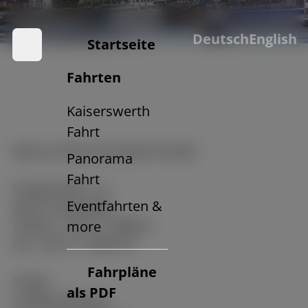
Impressum
Deutsch
English
Startseite
Fahrten
Kaiserswerth
Fahrt
Weisse Flotte Düsseldorf GmbH
Panorama
Fahrt
Fringsstraße 11a
Eventfahrten &
40221 Düsseldorf
Telefon:
+49 211 308672
more
Fax: +49 211 3983774
Fahrpläne
E-Mail:
als PDF
info@w-flotte.de